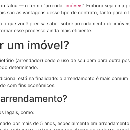
 ou falou — o termo “arrendar
imóveis
”. Embora seja uma p
uais são as vantagens desse tipo de contrato, tanto para o 
udo o que você precisa saber sobre arrendamento de imóve
tornar esse processo ainda mais eficiente.
ar um imóvel?
rietário (arrendador) cede o uso de seu bem para outra p
odo determinado.
adicional está na finalidade: o arrendamento é mais comum
sado com fins econômicos.
 arrendamento?
os legais, como:
rmado por mais de 5 anos, especialmente em arrendamentos