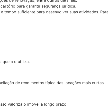
ções de renovação, entre outros detalhes.
artório para garantir segurança jurídica.
e e tempo suficiente para desenvolver suas atividades. Para
 quem o utiliza.
scilação de rendimentos típica das locações mais curtas.
so valoriza o imóvel a longo prazo.