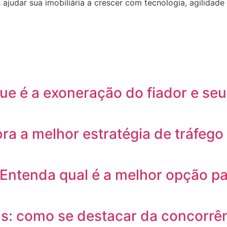
udar sua imobiliária a crescer com tecnologia, agilidade e
que é a exoneração do fiador e se
 a melhor estratégia de tráfego 
 Entenda qual é a melhor opção p
is: como se destacar da concorrê