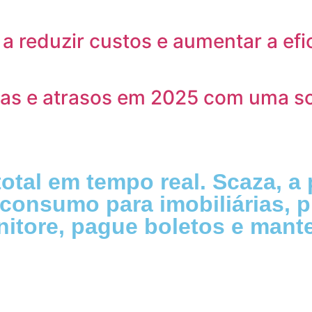
a reduzir custos e aumentar a efi
tas e atrasos em 2025 com uma s
otal em tempo real. Scaza, a 
consumo para imobiliárias, p
itore, pague boletos e mante