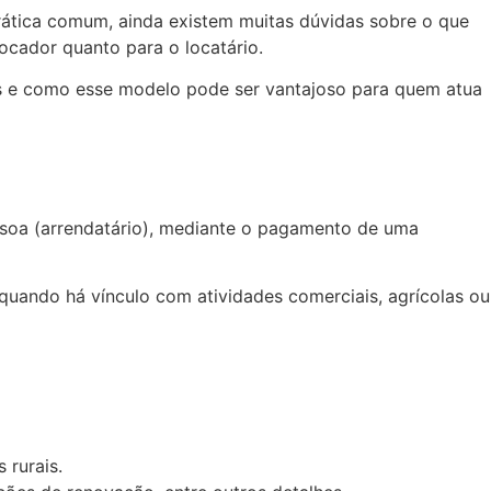
rática comum, ainda existem muitas dúvidas sobre o que
locador quanto para o locatário.
is e como esse modelo pode ser vantajoso para quem atua
essoa (arrendatário), mediante o pagamento de uma
 quando há vínculo com atividades comerciais, agrícolas ou
 rurais.