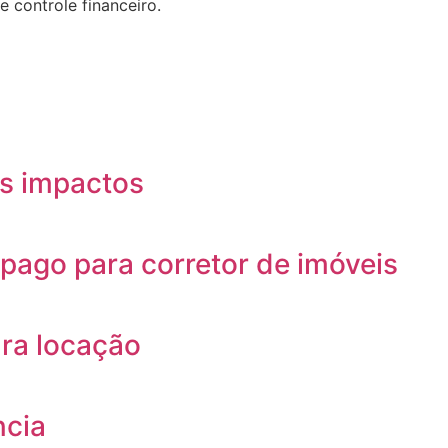
 controle financeiro.
us impactos
pago para corretor de imóveis
ara locação
ncia