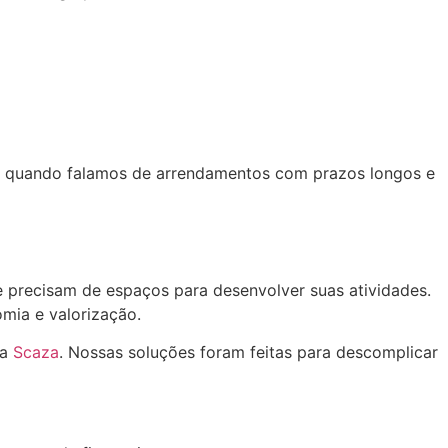
mo quando falamos de arrendamentos com prazos longos e
e precisam de espaços para desenvolver suas atividades.
mia e valorização.
da
Scaza
. Nossas soluções foram feitas para descomplicar