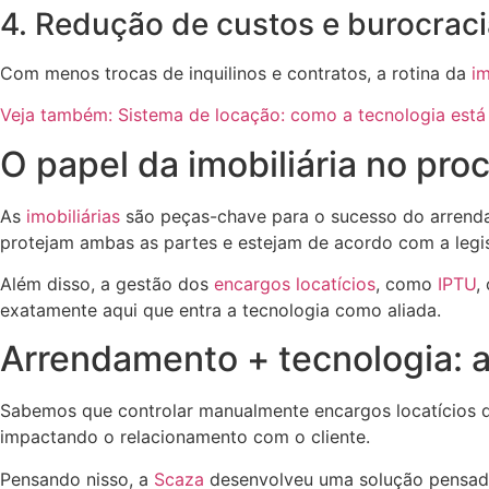
4. Redução de custos e burocraci
Com menos trocas de inquilinos e contratos, a rotina da
im
Veja também: Sistema de locação: como a tecnologia está
O papel da imobiliária no pro
As
imobiliárias
são peças-chave para o sucesso do arrenda
protejam ambas as partes e estejam de acordo com a legi
Além disso, a gestão dos
encargos locatícios
, como
IPTU
,
exatamente aqui que entra a tecnologia como aliada.
Arrendamento + tecnologia: a
Sabemos que controlar manualmente encargos locatícios d
impactando o relacionamento com o cliente.
Pensando nisso, a
Scaza
desenvolveu uma solução pensada