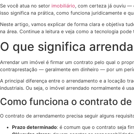
Se você atua no setor
imobiliário
, com certeza já ouviu —
isso significa na prática, como funciona juridicamente e q
Neste artigo, vamos explicar de forma clara e objetiva t
na área. Continue a leitura e veja como a tecnologia pode 
O que significa arrend
Arrendar um imóvel é firmar um contrato pelo qual o prop
contraprestação — geralmente em dinheiro — por um perí
A principal diferença entre o arrendamento e a locação tr
industriais. Ou seja, o imóvel arrendado normalmente é u
Como funciona o contrato de
O contrato de arrendamento precisa seguir alguns requisit
Prazo determinado
: é comum que o contrato seja fi