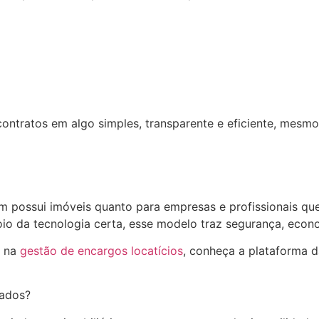
ontratos em algo simples, transparente e eficiente, mes
em possui imóveis quanto para empresas e profissionais qu
io da tecnologia certa, esse modelo traz segurança, econo
e na
gestão de encargos locatícios
, conheça a plataforma 
ados?