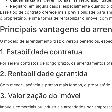
Cláusulas claras
: devem constar as responsabilidades
Registro
: em alguns casos, especialmente quando o co
Esse tipo de contrato oferece mais previsibilidade para am
o proprietário, é uma forma de rentabilizar o imóvel com m
Principais vantagens do arr
O modelo de arrendamento traz diversos benefícios, espec
1. Estabilidade contratual
Por serem contratos de longo prazo, os arrendamentos of
2. Rentabilidade garantida
Com menor vacância e prazos mais longos, o proprietário g
3. Valorização do imóvel
Imóveis comerciais ou industriais arrendados por empresa