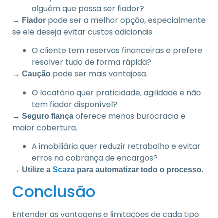
alguém que possa ser fiador?
→
pode ser a melhor opção, especialmente
Fiador
se ele deseja evitar custos adicionais.
O cliente tem reservas financeiras e prefere
resolver tudo de forma rápida?
→
pode ser mais vantajosa.
Caução
O locatário quer praticidade, agilidade e não
tem fiador disponível?
→
oferece menos burocracia e
Seguro fiança
maior cobertura.
A imobiliária quer reduzir retrabalho e evitar
erros na cobrança de encargos?
→
Utilize a
Scaza
para automatizar todo o processo.
Conclusão
Entender as vantagens e limitações de cada tipo