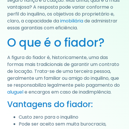
seguro fiança e a caução. Mas afinal, qual é a mais
vantajosa? A resposta pode variar conforme o
perfil do inquilino, os objetivos do proprietário e,
claro, a capacidade da
imobiliária
de administrar
essas garantias com eficiência.
O que é o fiador?
A figura do fiador é, historicamente, uma das
formas mais tradicionais de garantir um contrato
de locação. Trata-se de uma terceira pessoa,
geralmente um familiar ou amigo do inquilino, que
se responsabiliza legalmente pelo pagamento do
aluguel
e encargos em caso de inadimplência.
Vantagens do fiador:
Custo zero para o inquilino
Pode ser aceito sem muita burocracia,