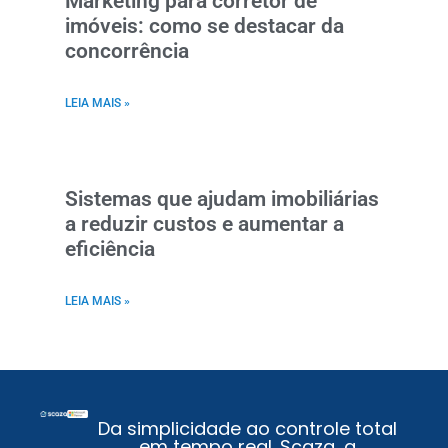
Marketing para corretor de
imóveis: como se destacar da
concorrência
LEIA MAIS »
Sistemas que ajudam imobiliárias
a reduzir custos e aumentar a
eficiência
LEIA MAIS »
Da simplicidade ao controle total
em tempo real. Scaza, a