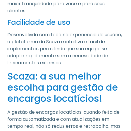
maior tranquilidade para você e para seus
clientes.
Facilidade de uso
Desenvolvida com foco na experiência do usuário,
a plataforma da Scaza é intuitiva e fácil de
implementar, permitindo que sua equipe se
adapte rapidamente sem a necessidade de
treinamentos extensos.
Scaza: a sua melhor
escolha para gestão de
encargos locatícios!
A gestão de encargos locatícios, quando feita de
forma automatizada e com atualizações em
tempo real, não só reduz erros e retrabalho, mas