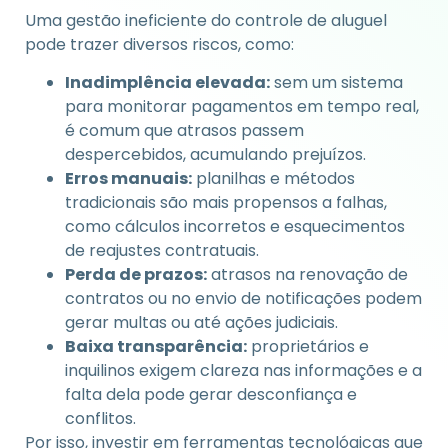
Uma gestão ineficiente do controle de aluguel
pode trazer diversos riscos, como:
Inadimplência elevada:
sem um sistema
para monitorar pagamentos em tempo real,
é comum que atrasos passem
despercebidos, acumulando prejuízos.
Erros manuais:
planilhas e métodos
tradicionais são mais propensos a falhas,
como cálculos incorretos e esquecimentos
de reajustes contratuais.
Perda de prazos:
atrasos na renovação de
contratos ou no envio de notificações podem
gerar multas ou até ações judiciais.
Baixa transparência:
proprietários e
inquilinos exigem clareza nas informações e a
falta dela pode gerar desconfiança e
conflitos.
Por isso, investir em ferramentas tecnológicas que